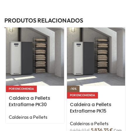
PRODUTOS RELACIONADOS
POR ENCOMENDA
-10%
POR ENCOMENDA
Caldeira a Pellets
Extraflame PK30
Caldeira a Pellets
Extraflame PK15
Caldeiras a Pellets
Caldeiras a Pellets
5 836,35
€
6 484,83
€
Com