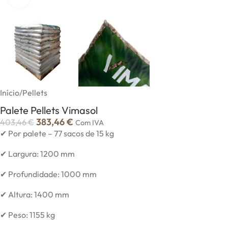
Início
/
Pellets
Palete Pellets Vimasol
383,46
€
403,46
€
Com IVA
✔ Por palete – 77 sacos de 15 kg
✔ Largura: 1200 mm
✔ Profundidade: 1000 mm
✔ Altura: 1400 mm
✔ Peso: 1155 kg