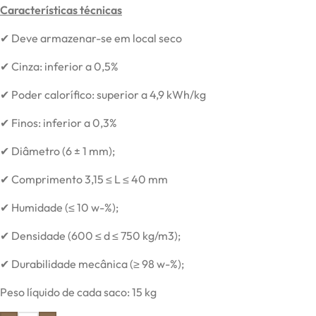
Características técnicas
✔ Deve armazenar-se em local seco
✔ Cinza: inferior a 0,5%
✔ Poder calorífico: superior a 4,9 kWh/kg
✔ Finos: inferior a 0,3%
✔ Diâmetro (6 ± 1 mm);
✔ Comprimento 3,15 ≤ L ≤ 40 mm
✔ Humidade (≤ 10 w-%);
✔ Densidade (600 ≤ d ≤ 750 kg/m
3
);
✔ Durabilidade mecânica (≥ 98 w-%);
Peso líquido de cada saco: 15 kg