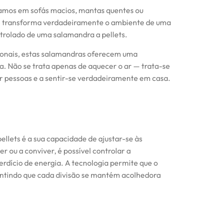
amos em sofás macios, mantas quentes ou
e transforma verdadeiramente o ambiente de uma
ntrolado de uma salamandra a pellets.
ionais, estas salamandras oferecem uma
a. Não se trata apenas de aquecer o ar — trata-se
nir pessoas e a sentir-se verdadeiramente em casa.
llets é a sua capacidade de ajustar-se às
er ou a conviver, é possível controlar a
erdício de energia. A tecnologia permite que o
rantindo que cada divisão se mantém acolhedora