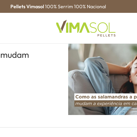
Pellets Vimasol
100% Serrim 100% Nacional
s mudam