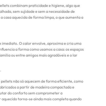
ellets combinam praticidade e higiene, algo que
alhada, sem sujidade e sem a necessidade de
 a casa aquecida de forma limpa, o que aumenta a
e imediato. O calor envolve, aproxima e cria uma
influencia a forma como usamos a casa: os espaços
mília ou entre amigos mais agradáveis e o lar
o
 pellets não só aquecem de forma eficiente, como
fabricados a partir de madeira compactada e
sfrutar do conforto sem comprometer a
ar aquecido torna-se ainda mais completa quando