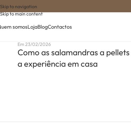
Skip to navigation
Skip to main content
Quem somos
Loja
Blog
Contactos
Em 23/02/2026
Como as salamandras a pellet
a experiência em casa