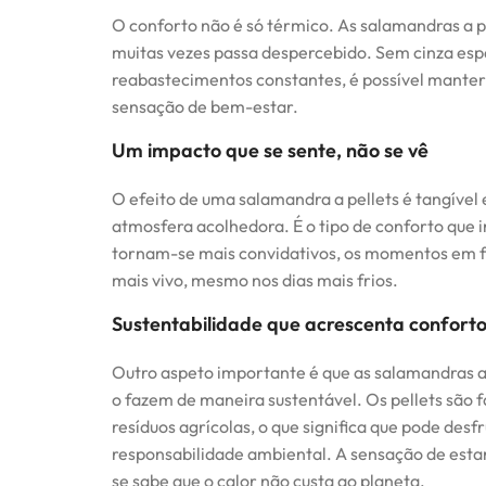
O conforto não é só térmico. As salamandras a p
muitas vezes passa despercebido. Sem cinza esp
reabastecimentos constantes, é possível manter
sensação de bem-estar.
Um impacto que se sente, não se vê
O efeito de uma salamandra a pellets é tangível 
atmosfera acolhedora. É o tipo de conforto que 
tornam-se mais convidativos, os momentos em fa
mais vivo, mesmo nos dias mais frios.
Sustentabilidade que acrescenta confort
Outro aspeto importante é que as salamandras a
o fazem de maneira sustentável. Os pellets são 
resíduos agrícolas, o que significa que pode de
responsabilidade ambiental. A sensação de est
se sabe que o calor não custa ao planeta.