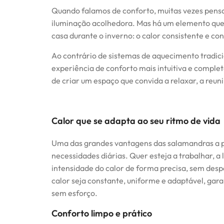
Quando falamos de conforto, muitas vezes pens
iluminação acolhedora. Mas há um elemento qu
casa durante o inverno: o calor consistente e co
Ao contrário de sistemas de aquecimento tradic
experiência de conforto mais intuitiva e complet
de criar um espaço que convida a relaxar, a reu
Calor que se adapta ao seu ritmo de vida
Uma das grandes vantagens das salamandras a pe
necessidades diárias. Quer esteja a trabalhar, a l
intensidade do calor de forma precisa, sem desp
calor seja constante, uniforme e adaptável, ga
sem esforço.
Conforto limpo e prático