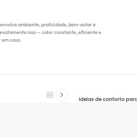
 envolve ambiente, praticidade, bem-estar e
exatamente isso — calor constante, eficiente e
r em casa.
Ideias de conforto par